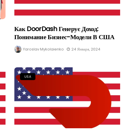
Как DoorDash Генерує Доход:
Понимание Бизнес-Модели В США
Yaroslav Mykolaienko
24 Января, 2024
USA