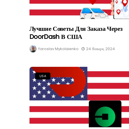
Лучшие Советы Для Заказа Через
DoorDash В США
Yaroslav Mykolaienko
24 Января, 2024
USA