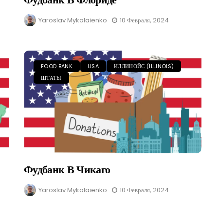
Yaroslav Mykolaienko
10 Февраля, 2024
FOOD BANK
USA
ИЛЛИНОЙС (ILLINOIS)
ШТАТЫ
Фудбанк В Чикаго
Yaroslav Mykolaienko
10 Февраля, 2024