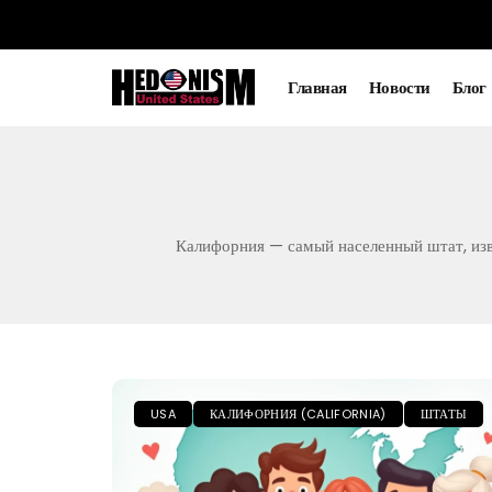
Главная
Новости
Блог
Калифорния — самый населенный штат, изв
USA
КАЛИФОРНИЯ (CALIFORNIA)
ШТАТЫ