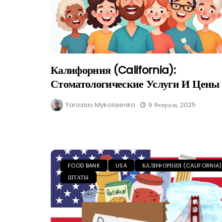
Калифорния (California):
Стоматологические Услуги И Цены
Yaroslav Mykolaienko
9 Февраля, 2025
FOOD BANK
USA
КАЛИФОРНИЯ (CALIFORNIA)
ШТАТЫ