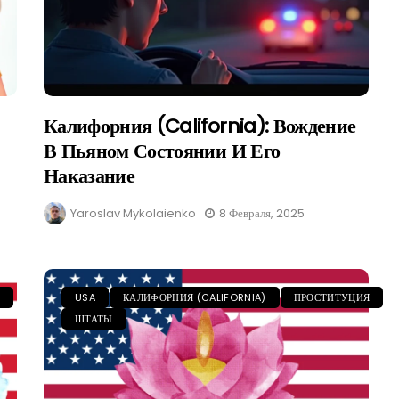
Калифорния (California): Вождение
В Пьяном Состоянии И Его
Наказание
Yaroslav Mykolaienko
8 Февраля, 2025
USA
КАЛИФОРНИЯ (CALIFORNIA)
ПРОСТИТУЦИЯ
ШТАТЫ