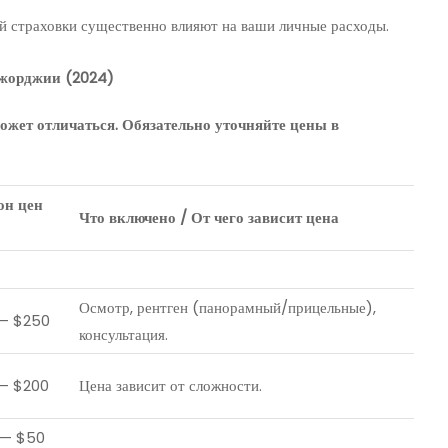
й страховки существенно влияют на ваши личные расходы.
Джорджии (2024)
ожет отличаться. Обязательно уточняйте цены в
он цен
Что включено / От чего зависит цена
Осмотр, рентген (панорамный/прицельные),
— $250
консультация.
— $200
Цена зависит от сложности.
 — $50