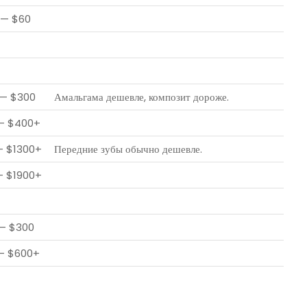
 — $60
 — $300
Амальгама дешевле, композит дороже.
— $400+
— $1300+
Передние зубы обычно дешевле.
— $1900+
— $300
— $600+