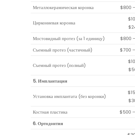
Металлокерамическая коронка
$800 
$1
Циркониевая коронка
$2
Мостовидный протез (за 1 единицу)
$800 
Съемный протез (частичный)
$700 
$1
Съемный протез (полный)
$5
5. Имплантация
$1
Установка имплантата (без коронки)
$3
Костная пластика
$500 
6. Ортодонтия
$3