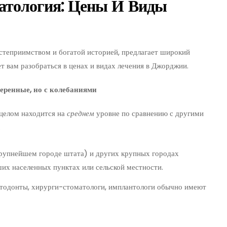
атология: Цены И Виды
степриимством и богатой историей, предлагает широкий
т вам разобраться в ценах и видах лечения в Джорджии.
еренные, но с колебаниями
целом находится на
среднем
уровне по сравнению с другими
:
крупнейшем городе штата) и других крупных городах
ших населенных пунктах или сельской местности.
одонты, хирурги-стоматологи, имплантологи обычно имеют