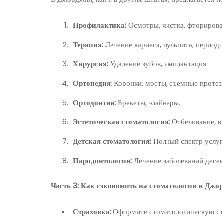
Профилактика:
Осмотры, чистка, фторирова
Терапия:
Лечение кариеса, пульпита, периодо
Хирургия:
Удаление зубов, имплантация.
Ортопедия:
Коронки, мосты, съемные протез
Ортодонтия:
Брекеты, элайнеры.
Эстетическая стоматология:
Отбеливание, в
Детская стоматология:
Полный спектр услуг
Пародонтология:
Лечение заболеваний десе
Часть 3: Как сэкономить на стоматологии в Дж
Страховка:
Оформите стоматологическую стр