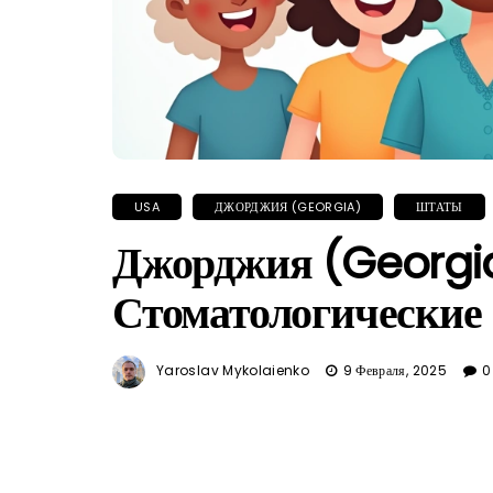
USA
ДЖОРДЖИЯ (GEORGIA)
ШТАТЫ
Джорджия (Georgi
Стоматологические
Yaroslav Mykolaienko
9 Февраля, 2025
0