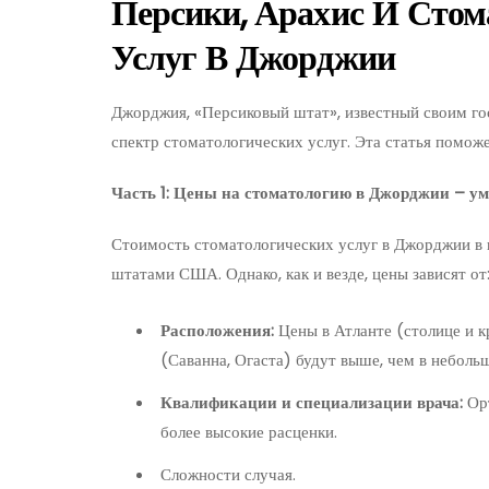
Персики, Арахис И Стом
Услуг В Джорджии
Джорджия, «Персиковый штат», известный своим го
спектр стоматологических услуг. Эта статья поможе
Часть 1: Цены на стоматологию в Джорджии – ум
Стоимость стоматологических услуг в Джорджии в 
штатами США. Однако, как и везде, цены зависят от
Расположения:
Цены в Атланте (столице и 
(Саванна, Огаста) будут выше, чем в неболь
Квалификации и специализации врача:
Орт
более высокие расценки.
Сложности случая.