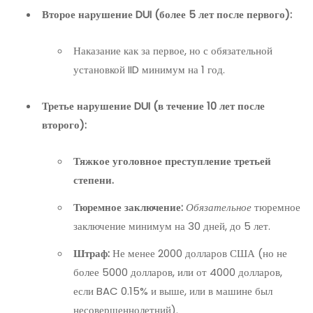
Второе нарушение DUI (более 5 лет после первого):
Наказание как за первое, но с обязательной
установкой IID минимум на 1 год.
Третье нарушение DUI (в течение 10 лет после
второго):
Тяжкое уголовное преступление третьей
степени.
Тюремное заключение:
Обязательное
тюремное
заключение минимум на 30 дней, до 5 лет.
Штраф:
Не менее 2000 долларов США (но не
более 5000 долларов, или от 4000 долларов,
если BAC 0.15% и выше, или в машине был
несовершеннолетний).