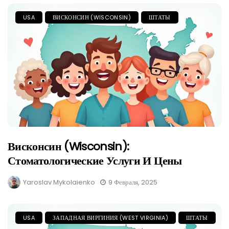
USA
ВИСКОНСИН (WISCONSIN)
ШТАТЫ
Висконсин (Wisconsin):
Стоматологические Услуги И Цены
Yaroslav Mykolaienko
9 Февраля, 2025
USA
ЗАПАДНАЯ ВИРГИНИЯ (WEST VIRGINIA)
ШТАТЫ