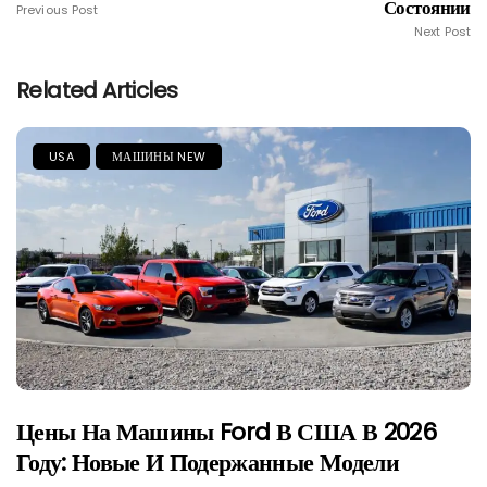
Состоянии
Previous Post
Next Post
Related Articles
USA
МАШИНЫ NEW
Цены На Машины Ford В США В 2026
Году: Новые И Подержанные Модели