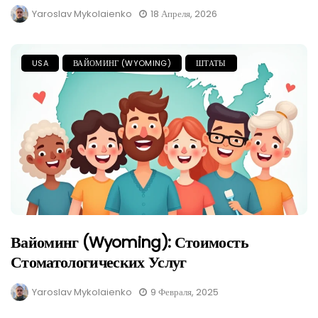
Yaroslav Mykolaienko
18 Апреля, 2026
USA
ВАЙОМИНГ (WYOMING)
ШТАТЫ
Вайоминг (Wyoming): Стоимость
Стоматологических Услуг
Yaroslav Mykolaienko
9 Февраля, 2025