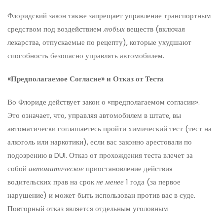
Флоридский закон также запрещает управление транспортным
средством под воздействием
любых
веществ (включая
лекарства, отпускаемые по рецепту), которые ухудшают
способность безопасно управлять автомобилем.
«Предполагаемое Согласие» и Отказ от Теста
Во Флориде действует закон о «предполагаемом согласии».
Это означает, что, управляя автомобилем в штате, вы
автоматически соглашаетесь пройти химический тест (тест на
алкоголь или наркотики), если вас законно арестовали по
подозрению в DUI. Отказ от прохождения теста влечет за
собой
автоматическое
приостановление действия
водительских прав на срок
не менее
1 года (за первое
нарушение) и может быть использован против вас в суде.
Повторный отказ является отдельным уголовным