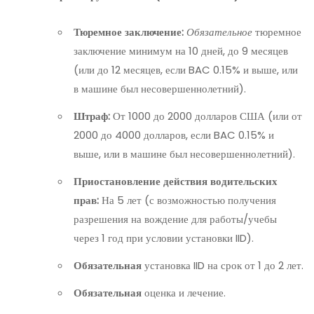
Тюремное заключение:
Обязательное
тюремное
заключение минимум на 10 дней, до 9 месяцев
(или до 12 месяцев, если BAC 0.15% и выше, или
в машине был несовершеннолетний).
Штраф:
От 1000 до 2000 долларов США (или от
2000 до 4000 долларов, если BAC 0.15% и
выше, или в машине был несовершеннолетний).
Приостановление действия водительских
прав:
На 5 лет (с возможностью получения
разрешения на вождение для работы/учебы
через 1 год при условии установки IID).
Обязательная
установка IID на срок от 1 до 2 лет.
Обязательная
оценка и лечение.