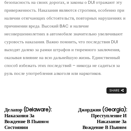
безопасность на своих дорогах, и законы о DUI отражают эту
приверженность. Наказания являются строгими, особенно при
наличии отягчающих обстоятельств, повторных нарушениях и
причинении вреда. Высокий BAC и наличие
несовершеннолетних в автомобиле значительно увеличивают
суровость наказания. Важно помнить, что последствия DUI
выходят далеко за рамки штрафов и тюремного заключения,
оказывая влияние на всю дальнейшую жизнь. Единственный
способ избежать этих последствий – никогда не садиться за
руль после употребления алкоголя или наркотиков.
SHARE
Делавэр (Delaware):
Джорджия (Georgia):
Наказания За
Преступление И
Вождение В Пьяном
Наказание За
Состоянии
Вождение В Пьяном