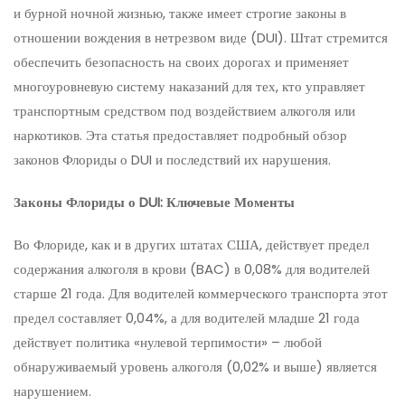
и бурной ночной жизнью, также имеет строгие законы в
отношении вождения в нетрезвом виде (DUI). Штат стремится
обеспечить безопасность на своих дорогах и применяет
многоуровневую систему наказаний для тех, кто управляет
транспортным средством под воздействием алкоголя или
наркотиков. Эта статья предоставляет подробный обзор
законов Флориды о DUI и последствий их нарушения.
Законы Флориды о DUI: Ключевые Моменты
Во Флориде, как и в других штатах США, действует предел
содержания алкоголя в крови (BAC) в 0,08% для водителей
старше 21 года. Для водителей коммерческого транспорта этот
предел составляет 0,04%, а для водителей младше 21 года
действует политика «нулевой терпимости» – любой
обнаруживаемый уровень алкоголя (0,02% и выше) является
нарушением.