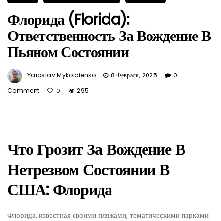
Флорида (Florida):
Ответственность За Вождение В
Пьяном Состоянии
Yaroslav Mykolaienko
8 Февраля, 2025
0
Comment
295
0
Что Грозит За Вождение В
Нетрезвом Состоянии В
США: Флорида
Флорида, известная своими пляжами, тематическими парками