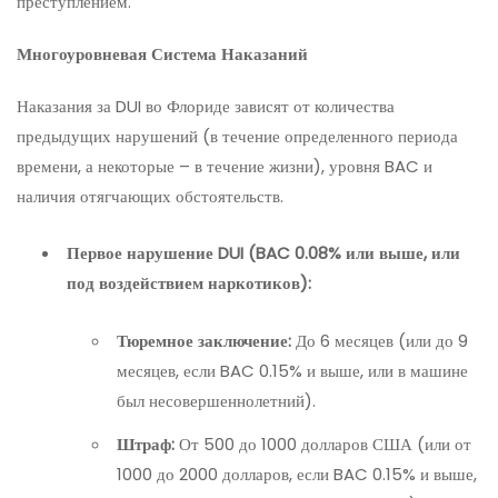
преступлением.
Многоуровневая Система Наказаний
Наказания за DUI во Флориде зависят от количества
предыдущих нарушений (в течение определенного периода
времени, а некоторые – в течение жизни), уровня BAC и
наличия отягчающих обстоятельств.
Первое нарушение DUI (BAC 0.08% или выше, или
под воздействием наркотиков):
Тюремное заключение:
До 6 месяцев (или до 9
месяцев, если BAC 0.15% и выше, или в машине
был несовершеннолетний).
Штраф:
От 500 до 1000 долларов США (или от
1000 до 2000 долларов, если BAC 0.15% и выше,