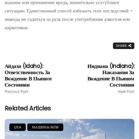
машине или причинение вреда, значительно усугубляют
ситуацию. Единственный способ избежать этих последствий –
никогда не садиться за руль после употребления алкоголя или
наркотиков.
SHARE
Айдахо (Idaho):
Индиана (Indiana):
Ответственность За
Наказания За
Вождение В Пьяном
Вождение В Пьяном
Состоянии
Состоянии
Previous Post
Next Post
Related Articles
USA
МАШИНЫ NEW