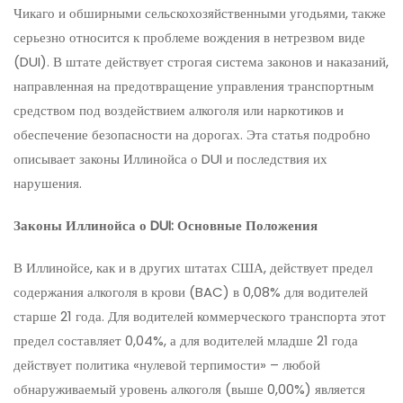
Чикаго и обширными сельскохозяйственными угодьями, также
серьезно относится к проблеме вождения в нетрезвом виде
(DUI). В штате действует строгая система законов и наказаний,
направленная на предотвращение управления транспортным
средством под воздействием алкоголя или наркотиков и
обеспечение безопасности на дорогах. Эта статья подробно
описывает законы Иллинойса о DUI и последствия их
нарушения.
Законы Иллинойса о DUI: Основные Положения
В Иллинойсе, как и в других штатах США, действует предел
содержания алкоголя в крови (BAC) в 0,08% для водителей
старше 21 года. Для водителей коммерческого транспорта этот
предел составляет 0,04%, а для водителей младше 21 года
действует политика «нулевой терпимости» – любой
обнаруживаемый уровень алкоголя (выше 0,00%) является