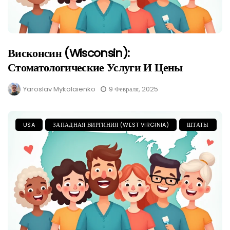
Висконсин (Wisconsin):
Стоматологические Услуги И Цены
Yaroslav Mykolaienko
9 Февраля, 2025
USA
ЗАПАДНАЯ ВИРГИНИЯ (WEST VIRGINIA)
ШТАТЫ