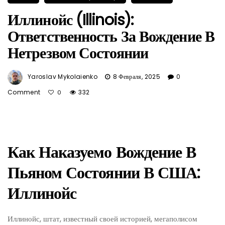
Иллинойс (Illinois):
Ответственность За Вождение В
Нетрезвом Состоянии
Yaroslav Mykolaienko
8 Февраля, 2025
0
Comment
332
0
Как Наказуемо Вождение В
Пьяном Состоянии В США:
Иллинойс
Иллинойс, штат, известный своей историей, мегаполисом