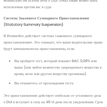
независимо от исхода дела о DUI
. Отказ также может быть
использован против вас в суде.
Система Законного Суммарного Приостановления
(Statutory Summary Suspension)
В Иллинойсе действует система «законного суммарного
приостановления». Это означает, что ваши водительские права
будут
автоматически
приостановлены, если:
Вы пройдете тест, который покажет BAC 0,08% или
выше (или любое количество запрещенного вещества в
крови, моче или другом веществе организма).
Вы откажетесь от прохождения теста.
Это приостановление действует
отдельно
от уголовного дела
о DUI и вступает в силу на 46-й день после уведомления. Срок