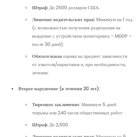
Штраф:
До 2500 долларов США.
Лишение водительских прав:
Минимум на 1 год
(с возможностью получения разрешения на
вождение с устройством мониторинга – MDDP –
после 30 дней).
Обязательная
оценка на предмет зависимости
от алкоголя/наркотиков и, при необходимости,
лечение.
Второе нарушение (в течении 20 лет):
Тюремное заключение
: Минимум 5 дней
тюрьмы или 240 часов общественных работ.
Штраф
: До 2,500.
Лишение водительских прав:
Минимум на 5