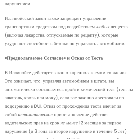
нарушением.
Иллинойсский закон также запрещает управление
транспортным средством под воздействием
любых
веществ
(включая лекарства, отпускаемые по рецепту), которые
ухудшают способность безопасно управлять автомобилем.
«Предполагаемое Согласие» и Отказ от Теста
В Иллинойсе действует закон о «предполагаемом согласии».
Это означает, что, управляя автомобилем в штате, вы
автоматически соглашаетесь пройти химический тест (тест на
алкоголь, кровь или мочу), если вас законно арестовали по
подозрению в DUI. Отказ от прохождения теста влечет за
собой
автоматическое
приостановление действия
водительских прав на срок
не менее
12 месяцев за первое
нарушение (и 3 года за второе нарушение в течение 5 лет)