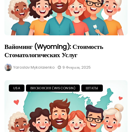
Вайоминг (Wyoming): Стоимость
Стоматологических Услуг
Yaroslav Mykolaienko
9 Февраля, 2025
USA
ВИСКОНСИН (WISCONSIN)
ШТАТЫ