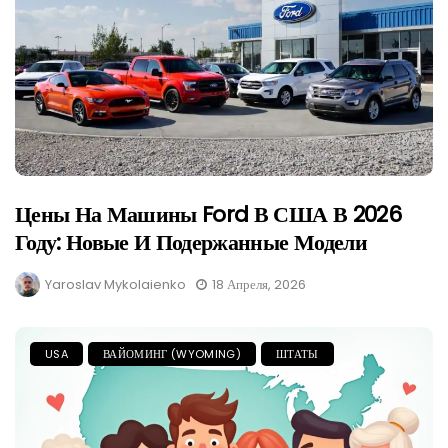
Цены На Машины Ford В США В 2026
Году: Новые И Подержанные Модели
Yaroslav Mykolaienko
18 Апреля, 2026
USA
ВАЙОМИНГ (WYOMING)
ШТАТЫ