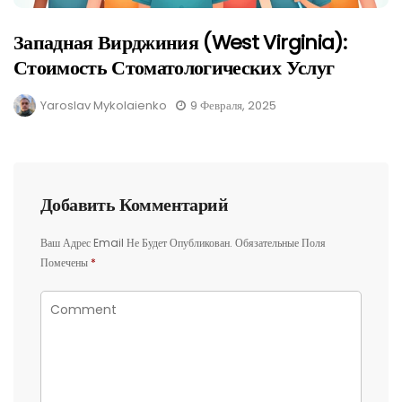
Западная Вирджиния (West Virginia):
Стоимость Стоматологических Услуг
Yaroslav Mykolaienko
9 Февраля, 2025
Добавить Комментарий
Ваш Адрес Email Не Будет Опубликован.
Обязательные Поля
Помечены
*