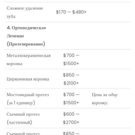
Сложное удаление
$170 — $480+
зуба
4. Ортопедическое
Лечение
(Протезирование)
Металлокерамическая
$700 —
коронка
$1500+
$850 —
Циркониевая коронка
$2100+
Мостовидный протез
$700 —
Цена
за одну
(за 1 единицу)
$1500+
коронку
.
Съемный протез
$600 —
(частичный)
$2700+
Съемный протез
$850 —