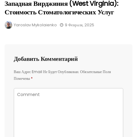
Западная Вирджиния (West Virginia):
Стоимость Стоматологических Услуг
Yaroslav Mykolaienko
9 Февраля, 2025
Добавить Комментарий
Ваш Адрес Email Не Будет Опубликован.
Обязательные Поля
Помечены
*