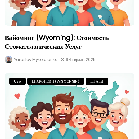
Вайоминг (Wyoming): Стоимость
Стоматологических Услуг
Yaroslav Mykolaienko
9 Февраля, 2025
USA
ВИСКОНСИН (WISCONSIN)
ШТАТЫ