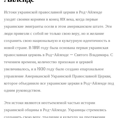
Истоки украинской православной церкви в Род-Айленде
уходят своими корнями в конец XIX века, когда первые
украинские эмигранты осели в этом американском штате. Эти
люди привезли с собой не только свою веру, но и желание
сохранить свою национальную и культурную идентичность в
новой стране. В 1891 году была основана первая украинская
православная церковь в Род-Айленде — Святого Владимира. С
течением времени, количество прихожан и церквей
увеличивалось, и в 1930 году было создано епархиальное
управление Американской Украинской Православной Церкви,
которое объединило все украинские церкви в Род-Айленде под
одним руководством.
Эти истоки являются неотъемлемой частью истории
украинской общины в Род-Айленде. Украинцы стремились
сохранить свою веру, традиции и культуру на протяжении