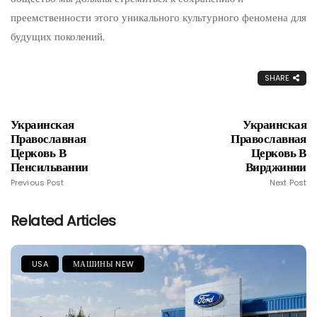
преемственности этого уникального культурного феномена для
будущих поколений.
SHARE
Украинская
Украинская
Православная
Православная
Церковь В
Церковь В
Пенсильвании
Вирджинии
Previous Post
Next Post
Related Articles
USA
МАШИНЫ NEW