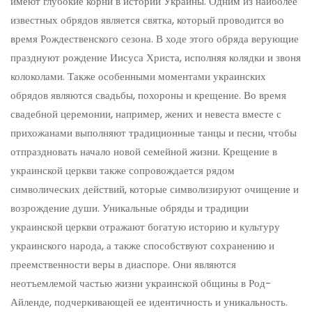
имеют глубокие корни в истории Украины. Одним из наиболее
известных обрядов является святка, который проводится во
время Рождественского сезона. В ходе этого обряда верующие
празднуют рождение Иисуса Христа, исполняя колядки и звоня
колоколами. Также особенными моментами украинских
обрядов являются свадьбы, похороны и крещение. Во время
свадебной церемонии, например, жених и невеста вместе с
прихожанами выполняют традиционные танцы и песни, чтобы
отпраздновать начало новой семейной жизни. Крещение в
украинской церкви также сопровождается рядом
символических действий, которые символизируют очищение и
возрождение души. Уникальные обряды и традиции
украинской церкви отражают богатую историю и культуру
украинского народа, а также способствуют сохранению и
преемственности веры в диаспоре. Они являются
неотъемлемой частью жизни украинской общины в Род-
Айленде, подчеркивающей ее идентичность и уникальность.