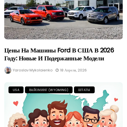
Цены На Машины Ford В США В 2026
Году: Новые И Подержанные Модели
Yaroslav Mykolaienko
18 Апреля, 2026
USA
ВАЙОМИНГ (WYOMING)
ШТАТЫ