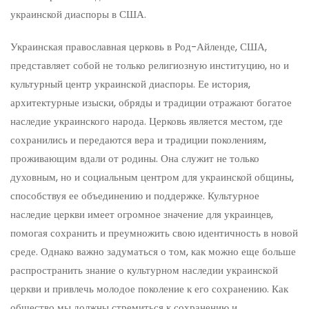
украинской диаспоры в США.
Украинская православная церковь в Род-Айленде, США,
представляет собой не только религиозную институцию, но и
культурный центр украинской диаспоры. Ее история,
архитектурные изыски, обряды и традиции отражают богатое
наследие украинского народа. Церковь является местом, где
сохранились и передаются вера и традиции поколениям,
проживающим вдали от родины. Она служит не только
духовным, но и социальным центром для украинской общины,
способствуя ее объединению и поддержке. Культурное
наследие церкви имеет огромное значение для украинцев,
помогая сохранить и преумножить свою идентичность в новой
среде. Однако важно задуматься о том, как можно еще больше
распространить знание о культурном наследии украинской
церкви и привлечь молодое поколение к его сохранению. Как
общество мы должны стремиться к сохранению и