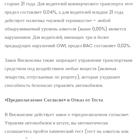
старше 21 года. Для водителей коммерческого транспорта этот
предел составляет 0,04%, а для водителей младше 21 года
действует политика «нулевой терпимости» – любой
обнаруживаемый уровень алкоголя (выше 0,00%) является
нарушением. Для водителей, имеющих три и более
предыдущих нарушений OWI, предел BAC составляет 0,02%.
Закон Висконсина также запрещает управление транспортным
средством под воздействием
любых
веществ (включая
лекарства, отпускаемые по рецепту), которые ухудшают
способность безопасно управлять автомобилем.
«Предполагаемое Согласие» и Отказ от Теста
В Висконсине действует закон о «предполагаемом согласии».
Управляя автомобилем в штате, вы автоматически
соглашаетесь пройти химический тест (тест на алкоголь или