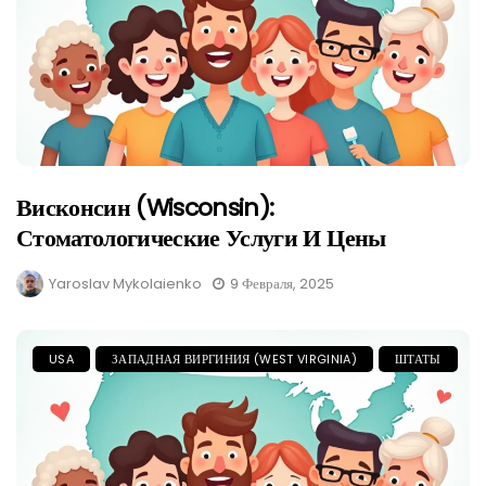
Висконсин (Wisconsin):
Стоматологические Услуги И Цены
Yaroslav Mykolaienko
9 Февраля, 2025
USA
ЗАПАДНАЯ ВИРГИНИЯ (WEST VIRGINIA)
ШТАТЫ