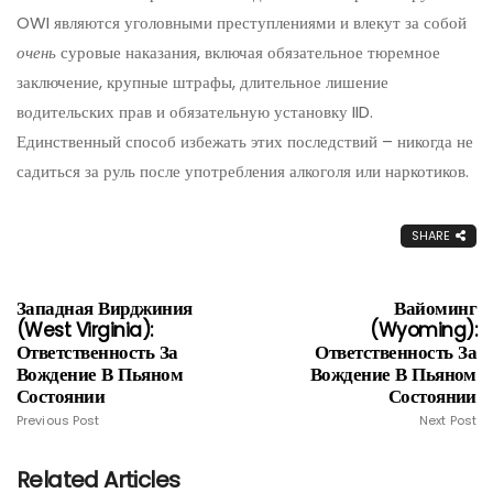
OWI являются уголовными преступлениями и влекут за собой
очень
суровые наказания, включая обязательное тюремное
заключение, крупные штрафы, длительное лишение
водительских прав и обязательную установку IID.
Единственный способ избежать этих последствий – никогда не
садиться за руль после употребления алкоголя или наркотиков.
SHARE
Западная Вирджиния
Вайоминг
(West Virginia):
(Wyoming):
Ответственность За
Ответственность За
Вождение В Пьяном
Вождение В Пьяном
Состоянии
Состоянии
Previous Post
Next Post
Related Articles