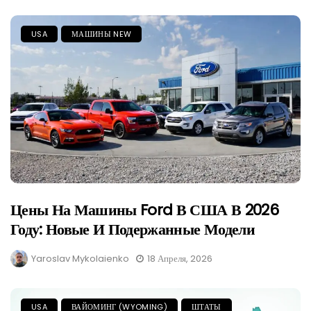
USA
МАШИНЫ NEW
Цены На Машины Ford В США В 2026
Году: Новые И Подержанные Модели
Yaroslav Mykolaienko
18 Апреля, 2026
USA
ВАЙОМИНГ (WYOMING)
ШТАТЫ