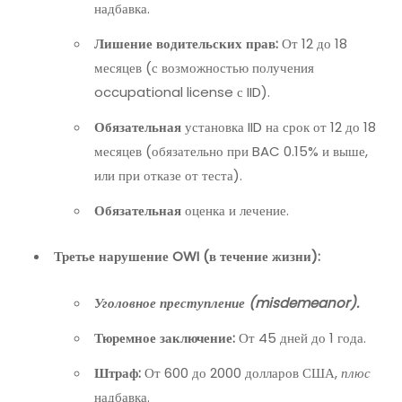
надбавка.
Лишение водительских прав:
От 12 до 18
месяцев (с возможностью получения
occupational license с IID).
Обязательная
установка IID на срок от 12 до 18
месяцев (обязательно при BAC 0.15% и выше,
или при отказе от теста).
Обязательная
оценка и лечение.
Третье нарушение OWI (в течение жизни):
Уголовное преступление (misdemeanor).
Тюремное заключение:
От 45 дней до 1 года.
Штраф:
От 600 до 2000 долларов США,
плюс
надбавка.