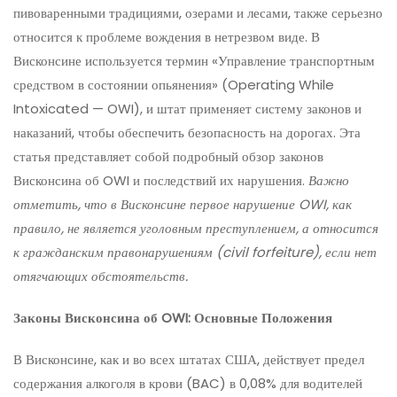
пивоваренными традициями, озерами и лесами, также серьезно
относится к проблеме вождения в нетрезвом виде. В
Висконсине используется термин «Управление транспортным
средством в состоянии опьянения» (Operating While
Intoxicated — OWI), и штат применяет систему законов и
наказаний, чтобы обеспечить безопасность на дорогах. Эта
статья представляет собой подробный обзор законов
Висконсина об OWI и последствий их нарушения.
Важно
отметить, что в Висконсине первое нарушение OWI, как
правило, не является уголовным преступлением, а относится
к гражданским правонарушениям (civil forfeiture), если нет
отягчающих обстоятельств.
Законы Висконсина об OWI: Основные Положения
В Висконсине, как и во всех штатах США, действует предел
содержания алкоголя в крови (BAC) в 0,08% для водителей