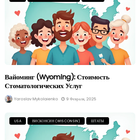
Вайоминг (Wyoming): Стоимость
Стоматологических Услуг
Yaroslav Mykolaienko
9 Февраля, 2025
USA
ВИСКОНСИН (WISCONSIN)
ШТАТЫ