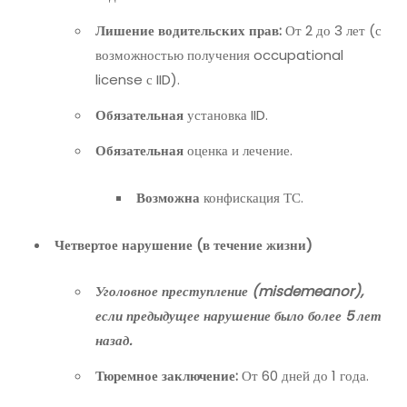
Лишение водительских прав:
От 2 до 3 лет (с
возможностью получения occupational
license с IID).
Обязательная
установка IID.
Обязательная
оценка и лечение.
Возможна
конфискация ТС.
Четвертое нарушение (в течение жизни)
Уголовное преступление (misdemeanor),
если предыдущее нарушение было более 5 лет
назад.
Тюремное заключение:
От 60 дней до 1 года.