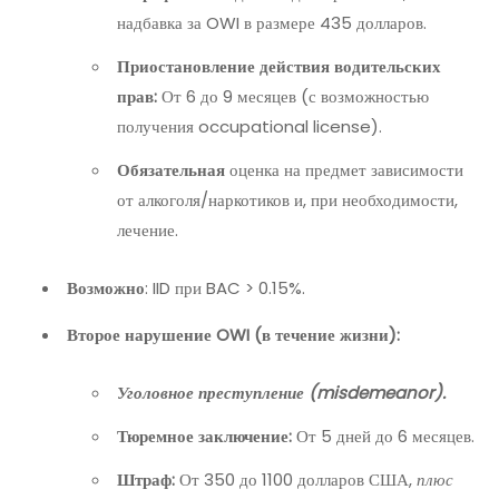
надбавка за OWI в размере 435 долларов.
Приостановление действия водительских
прав:
От 6 до 9 месяцев (с возможностью
получения occupational license).
Обязательная
оценка на предмет зависимости
от алкоголя/наркотиков и, при необходимости,
лечение.
Возможно
: IID при BAC > 0.15%.
Второе нарушение OWI (в течение жизни):
Уголовное преступление (misdemeanor).
Тюремное заключение:
От 5 дней до 6 месяцев.
Штраф:
От 350 до 1100 долларов США,
плюс