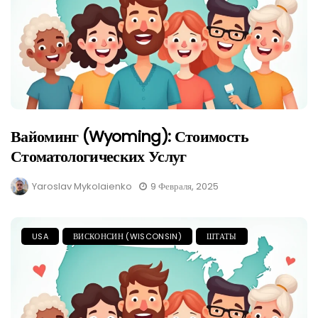
Вайоминг (Wyoming): Стоимость
Стоматологических Услуг
Yaroslav Mykolaienko
9 Февраля, 2025
USA
ВИСКОНСИН (WISCONSIN)
ШТАТЫ