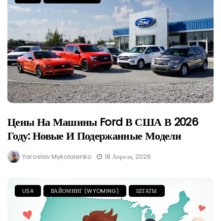
Цены На Машины Ford В США В 2026
Году: Новые И Подержанные Модели
Yaroslav Mykolaienko
18 Апреля, 2026
USA
ВАЙОМИНГ (WYOMING)
ШТАТЫ