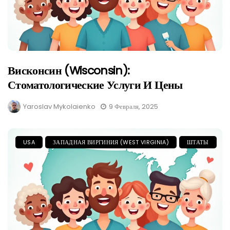
Висконсин (Wisconsin):
Стоматологические Услуги И Цены
Yaroslav Mykolaienko
9 Февраля, 2025
USA
ЗАПАДНАЯ ВИРГИНИЯ (WEST VIRGINIA)
ШТАТЫ