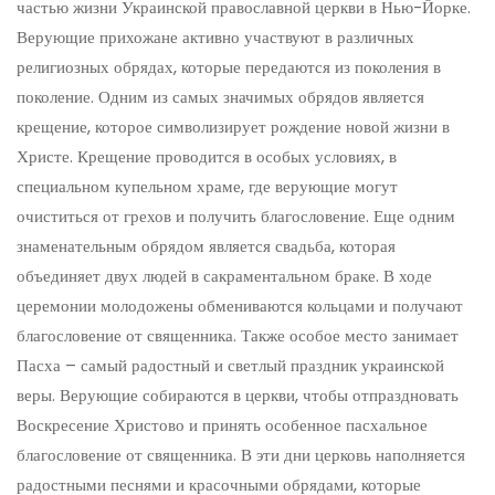
частью жизни Украинской православной церкви в Нью-Йорке.
Верующие прихожане активно участвуют в различных
религиозных обрядах, которые передаются из поколения в
поколение. Одним из самых значимых обрядов является
крещение, которое символизирует рождение новой жизни в
Христе. Крещение проводится в особых условиях, в
специальном купельном храме, где верующие могут
очиститься от грехов и получить благословение. Еще одним
знаменательным обрядом является свадьба, которая
объединяет двух людей в сакраментальном браке. В ходе
церемонии молодожены обмениваются кольцами и получают
благословение от священника. Также особое место занимает
Пасха – самый радостный и светлый праздник украинской
веры. Верующие собираются в церкви, чтобы отпраздновать
Воскресение Христово и принять особенное пасхальное
благословение от священника. В эти дни церковь наполняется
радостными песнями и красочными обрядами, которые