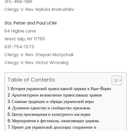
315-468-1981
Clergy: V. Rev. Mykola Andrushkiv
Sts. Peter and Paul UOM
64 Higbie Lane
West Islip, NY 11795
631-754-1573
Clergy: V. Rev. Stepan Motychak
Clergy: V. Rev. Victor Wronskyj
Table of Contents
История украинской православной церкви в Нью-Йорке
Архитектурное великолепие православных храмов
Славные традиции и обряды украинской веры
Духовное единство и сообщество прихожан
Центр просвещения и культурного наследия
Мероприятия и фестивали, оживляющие церковь
Приют для украинской диаспоры: сохранение и