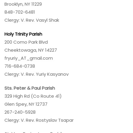
Brooklyn, NY 11229
848-702-6481
Clergy: V. Rev. Vasyl Shak
Holy Trinity Parish
200 Como Park Blvd
Cheektowaga, NY 14227
fryuriy_AT_gmail.com
716-684-0738
Clergy: V. Rev. Yuriy Kasyanov
Sts. Peter & Paul Parish
329 High Rd (Co Route 41)
Glen Spey, NY 12737
267-240-5928
Clergy: V. Rev. Rostyslav Tsapar