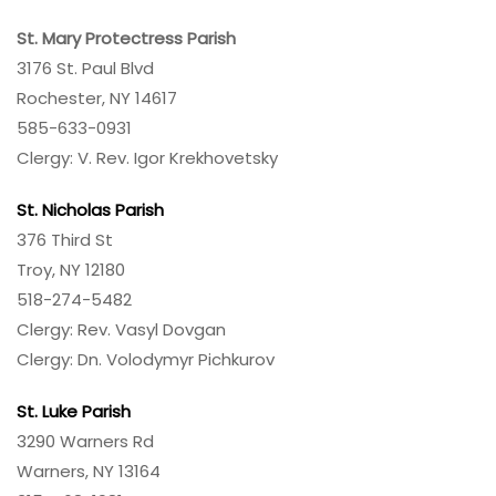
St. Mary Protectress Parish
3176 St. Paul Blvd
Rochester, NY 14617
585-633-0931
Clergy: V. Rev. Igor Krekhovetsky
St. Nicholas Parish
376 Third St
Troy, NY 12180
518-274-5482
Clergy: Rev. Vasyl Dovgan
Clergy: Dn. Volodymyr Pichkurov
St. Luke Parish
3290 Warners Rd
Warners, NY 13164