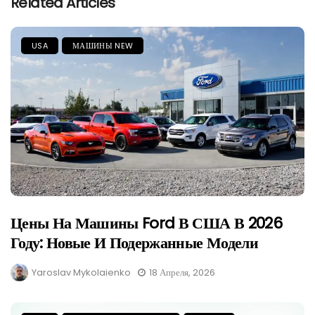
Related Articles
USA
МАШИНЫ NEW
Цены На Машины Ford В США В 2026
Году: Новые И Подержанные Модели
Yaroslav Mykolaienko
18 Апреля, 2026