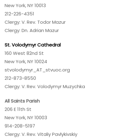
New York, NY 10013
212-226-4351
Clergy: V. Rev. Todor Mazur
Clergy: Dn. Adrian Mazur
St. Volodymyr Cathedral
160 West 82nd St
New York, NY 10024
stvolodymyr_AT_stvuoc.org
212-873-8550
Clergy: V. Rev. Volodymyr Muzychka
All Saints Parish
206 E 11th St
New York, NY 10003
914-208-5197
Clergy: V. Rev. Vitaliy Pavlykivskiy