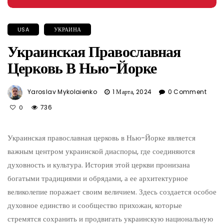
USA
УКРАИНА
Украинская Православная
Церковь В Нью-Йорке
Yaroslav Mykolaienko
1 Марта, 2024
0 Comment
736
0
Украинская православная церковь в Нью-Йорке является
важным центром украинской диаспоры, где соединяются
духовность и культура. История этой церкви пронизана
богатыми традициями и обрядами, а ее архитектурное
великолепие поражает своим величием. Здесь создается особое
духовное единство и сообщество прихожан, которые
стремятся сохранить и продвигать украинскую национальную