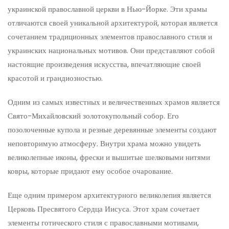
украинской православной церкви в Нью-Йорке. Эти храмы
отличаются своей уникальной архитектурой, которая является
сочетанием традиционных элементов православного стиля и
украинских национальных мотивов. Они представляют собой
настоящие произведения искусства, впечатляющие своей
красотой и грандиозностью.
Одним из самых известных и величественных храмов является
Свято-Михайловский золотокупольный собор. Его
позолоченные купола и резные деревянные элементы создают
неповторимую атмосферу. Внутри храма можно увидеть
великолепные иконы, фрески и вышитые шелковыми нитями
ковры, которые придают ему особое очарование.
Еще одним примером архитектурного великолепия является
Церковь Пресвятого Сердца Иисуса. Этот храм сочетает
элементы готического стиля с православными мотивами,