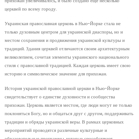
прихожан увеличивалось, и было создано еще несколько
церквей по всему городу.
Украинская православная церковь в Нью-Йорке стала не
только духовным центром для украинской диаспоры, но и
местом сохранения и продвижения украинской культуры и
традиций. Здания церквей отличаются своим архитектурным
великолепием, сочетая элементы украинского национального
стиля с православной традицией. Каждая церковь имеет свою
историю и символическое значение для прихожан.
История украинской православной церкви в Нью-Йорке
свидетельствует о единстве духовности и сообщества
прихожан. Церковь является местом, где люди могут не только
поклоняться Богу, но и общаться друг с другом, поддерживать
традиции и обряды украинской веры. В рамках церковных
мероприятий проводятся различные культурные и
образовательные программы, которые способствуют