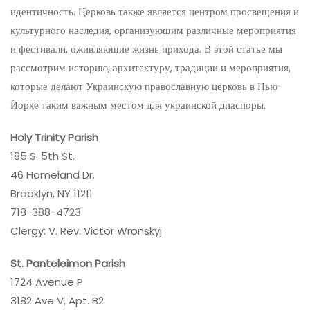
идентичность. Церковь также является центром просвещения и
культурного наследия, организующим различные мероприятия
и фестивали, оживляющие жизнь прихода. В этой статье мы
рассмотрим историю, архитектуру, традиции и мероприятия,
которые делают Украинскую православную церковь в Нью-
Йорке таким важным местом для украинской диаспоры.
Holy Trinity Parish
185 S. 5th St.
46 Homeland Dr.
Brooklyn, NY 11211
718-388-4723
Clergy: V. Rev. Victor Wronskyj
St. Panteleimon Parish
1724 Avenue P
3182 Ave V, Apt. B2